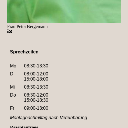
Frau Petra Bergemann
Sprechzeiten
Mo
08:30-13:30
Di
08:00-12:00
15:00-18:00
Mi
08:30-13:30
Do
08:30-12:00
15:00-18:30
Fr
09:00-13:00
Montagnachmittag nach Vereinbarung
Rezeptanfrage