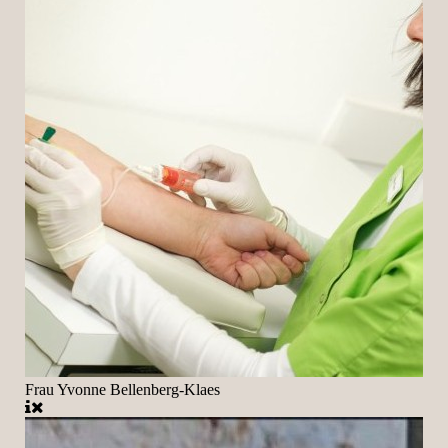
Frau Yvonne Bellenberg-Klaes