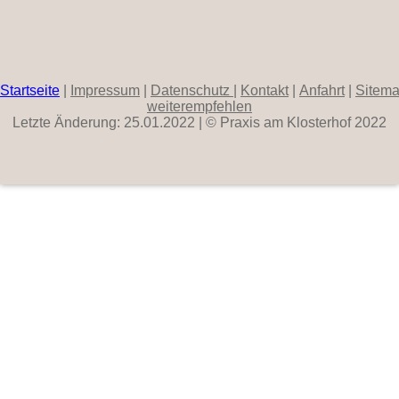
Startseite
|
Impressum
|
Datenschutz
|
Kontakt
|
Anfahrt
|
Sitem
weiterempfehlen
Letzte Änderung: 25.01.2022 | © Praxis am Klosterhof 2022