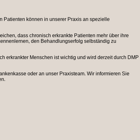
atienten können in unserer Praxis an spezielle
eichen, dass chronisch erkrankte Patienten mehr über ihre
kennenlernen, den Behandlungserfolg selbständig zu
sch erkrankter Menschen ist wichtig und wird derzeit durch DMP
ankenkasse oder an unser Praxisteam. Wir informieren Sie
en.