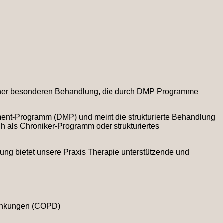
iner besonderen Behandlung, die durch DMP Programme
ent-Programm (DMP) und meint die strukturierte Behandlung
h als Chroniker-Programm oder strukturiertes
ng bietet unsere Praxis Therapie unterstützende und
rankungen (COPD)