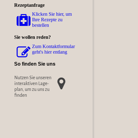
Rezeptanfrage
Klicken Sie hier, um
Ihre Rezepte zu
bestellen
Sie wollen reden?
Zum Kon­takt­for­mu­lar
geht's hier entlang
So finden Sie uns